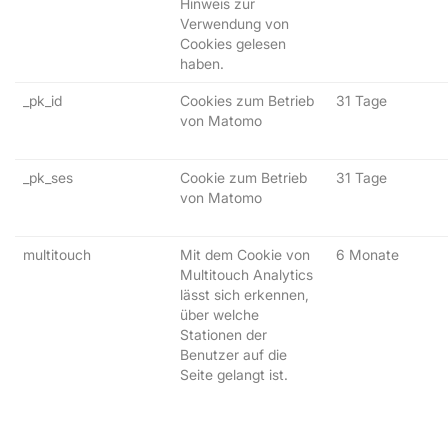
Hinweis zur
Verwendung von
Cookies gelesen
haben.
_pk_id
Cookies zum Betrieb
31 Tage
von Matomo
_pk_ses
Cookie zum Betrieb
31 Tage
von Matomo
multitouch
Mit dem Cookie von
6 Monate
Multitouch Analytics
lässt sich erkennen,
über welche
Stationen der
Benutzer auf die
Seite gelangt ist.