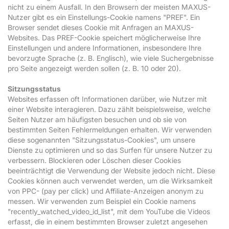
nicht zu einem Ausfall. In den Browsern der meisten MAXUS-
Nutzer gibt es ein Einstellungs-Cookie namens "PREF". Ein
Browser sendet dieses Cookie mit Anfragen an MAXUS-
Websites. Das PREF-Cookie speichert möglicherweise Ihre
Einstellungen und andere Informationen, insbesondere Ihre
bevorzugte Sprache (z. B. Englisch), wie viele Suchergebnisse
pro Seite angezeigt werden sollen (z. B. 10 oder 20).
Sitzungsstatus
Websites erfassen oft Informationen darüber, wie Nutzer mit
einer Website interagieren. Dazu zählt beispielsweise, welche
Seiten Nutzer am häufigsten besuchen und ob sie von
bestimmten Seiten Fehlermeldungen erhalten. Wir verwenden
diese sogenannten "Sitzungsstatus-Cookies", um unsere
Dienste zu optimieren und so das Surfen für unsere Nutzer zu
verbessern. Blockieren oder Löschen dieser Cookies
beeinträchtigt die Verwendung der Website jedoch nicht. Diese
Cookies können auch verwendet werden, um die Wirksamkeit
von PPC- (pay per click) und Affiliate-Anzeigen anonym zu
messen. Wir verwenden zum Beispiel ein Cookie namens
"recently_watched_video_id_list", mit dem YouTube die Videos
erfasst, die in einem bestimmten Browser zuletzt angesehen