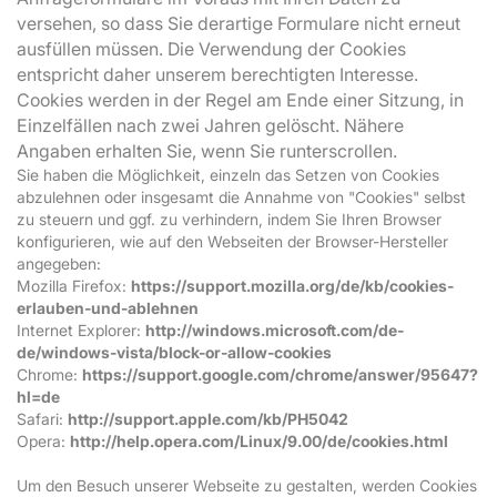
versehen, so dass Sie derartige Formulare nicht erneut
ausfüllen müssen. Die Verwendung der Cookies
entspricht daher unserem berechtigten Interesse.
Cookies werden in der Regel am Ende einer Sitzung, in
Einzelfällen nach zwei Jahren gelöscht. Nähere
Angaben erhalten Sie, wenn Sie runterscrollen.
Sie haben die Möglichkeit, einzeln das Setzen von Cookies
abzulehnen oder insgesamt die Annahme von "Cookies" selbst
zu steuern und ggf. zu verhindern, indem Sie Ihren Browser
konfigurieren, wie auf den Webseiten der Browser-Hersteller
angegeben:
Mozilla Firefox:
https://support.mozilla.org/de/kb/cookies-
erlauben-und-ablehnen
Internet Explorer:
http://windows.microsoft.com/de-
de/windows-vista/block-or-allow-cookies
Chrome:
https://support.google.com/chrome/answer/95647?
hl=de
Safari:
http://support.apple.com/kb/PH5042
Opera:
http://help.opera.com/Linux/9.00/de/cookies.html
Um den Besuch unserer Webseite zu gestalten, werden Cookies