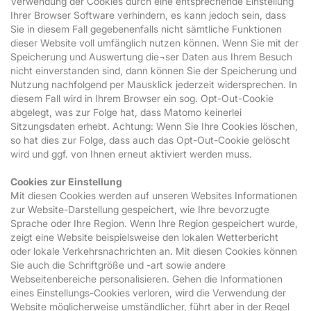
Verwendung der Cookies durch eine entsprechende Einstellung
Ihrer Browser Software verhindern, es kann jedoch sein, dass
Sie in diesem Fall gegebenenfalls nicht sämtliche Funktionen
dieser Website voll umfänglich nutzen können. Wenn Sie mit der
Speicherung und Auswertung die¬ser Daten aus Ihrem Besuch
nicht einverstanden sind, dann können Sie der Speicherung und
Nutzung nachfolgend per Mausklick jederzeit widersprechen. In
diesem Fall wird in Ihrem Browser ein sog. Opt-Out-Cookie
abgelegt, was zur Folge hat, dass Matomo keinerlei
Sitzungsdaten erhebt. Achtung: Wenn Sie Ihre Cookies löschen,
so hat dies zur Folge, dass auch das Opt-Out-Cookie gelöscht
wird und ggf. von Ihnen erneut aktiviert werden muss.
Cookies zur Einstellung
Mit diesen Cookies werden auf unseren Websites Informationen
zur Website-Darstellung gespeichert, wie Ihre bevorzugte
Sprache oder Ihre Region. Wenn Ihre Region gespeichert wurde,
zeigt eine Website beispielsweise den lokalen Wetterbericht
oder lokale Verkehrsnachrichten an. Mit diesen Cookies können
Sie auch die Schriftgröße und -art sowie andere
Webseitenbereiche personalisieren. Gehen die Informationen
eines Einstellungs-Cookies verloren, wird die Verwendung der
Website möglicherweise umständlicher, führt aber in der Regel